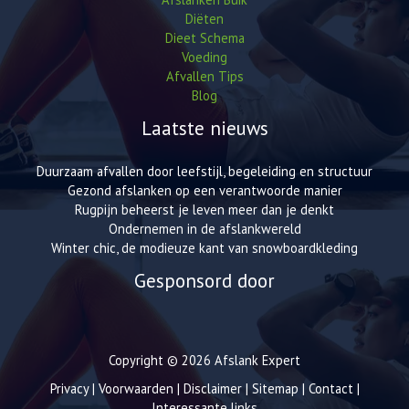
Diëten
Dieet Schema
Voeding
Afvallen Tips
Blog
Laatste nieuws
Duurzaam afvallen door leefstijl, begeleiding en structuur
Gezond afslanken op een verantwoorde manier
Rugpijn beheerst je leven meer dan je denkt
Ondernemen in de afslankwereld
Winter chic, de modieuze kant van snowboardkleding
Gesponsord door
Copyright © 2026 Afslank Expert
Privacy
|
Voorwaarden
|
Disclaimer
|
Sitemap
|
Contact
|
Interessante links