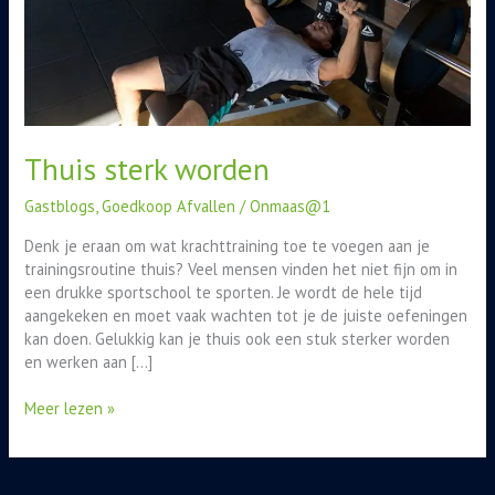
Thuis sterk worden
Gastblogs
,
Goedkoop Afvallen
/
Onmaas@1
Denk je eraan om wat krachttraining toe te voegen aan je
trainingsroutine thuis? Veel mensen vinden het niet fijn om in
een drukke sportschool te sporten. Je wordt de hele tijd
aangekeken en moet vaak wachten tot je de juiste oefeningen
kan doen. Gelukkig kan je thuis ook een stuk sterker worden
en werken aan […]
Meer lezen »