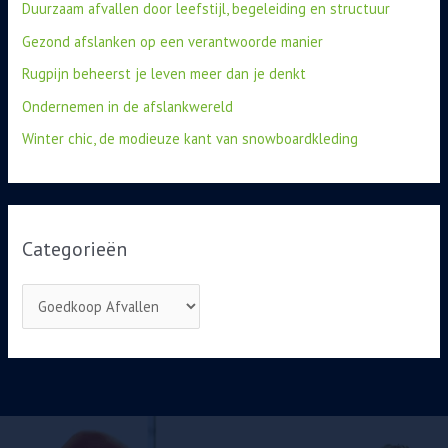
Duurzaam afvallen door leefstijl, begeleiding en structuur
Gezond afslanken op een verantwoorde manier
Rugpijn beheerst je leven meer dan je denkt
Ondernemen in de afslankwereld
Winter chic, de modieuze kant van snowboardkleding
Categorieën